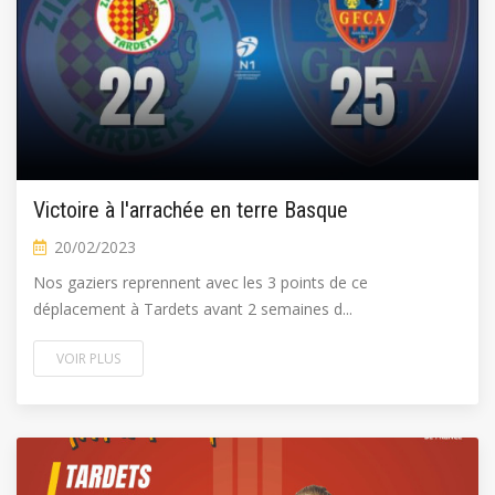
Victoire à l'arrachée en terre Basque
20/02/2023
Nos gaziers reprennent avec les 3 points de ce
déplacement à Tardets avant 2 semaines d...
VOIR PLUS