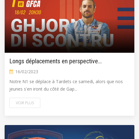
Longs déplacements en perspective...
16/02/2023
Notre N1 se déplace à Tardets ce samedi, alors que nos
jeunes s'en iront du côté de Gap...
VOIR PLUS