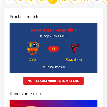
Prochain match
NATIONALE 1 - JOURNÉE 1
05 Sep 2026 à 14:30
VS
Cavigal Nice
GFCA
Pascal Rossini
VOIR LE CALENDRIER DES MATCHS
Découvrir le club