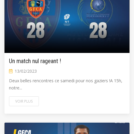
Un match nul rageant !
13/02/2023
Deux belles rencontres ce samedi pour nos gaziers !A 15h,
notre...
VOIR PLUS