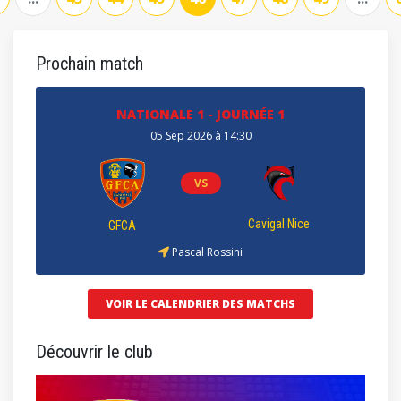
Prochain match
NATIONALE 1 - JOURNÉE 1
05 Sep 2026 à 14:30
VS
Cavigal Nice
GFCA
Pascal Rossini
VOIR LE CALENDRIER DES MATCHS
Découvrir le club