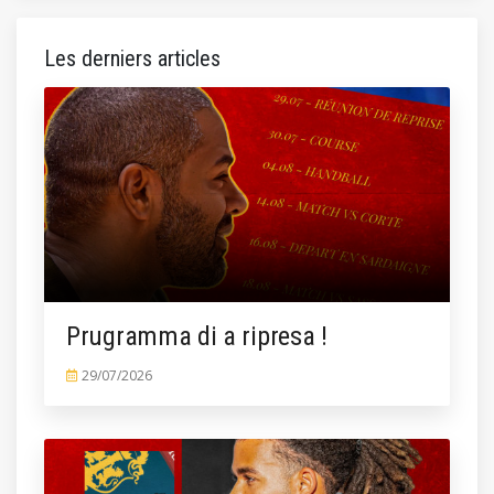
Les derniers articles
Prugramma di a ripresa !
29/07/2026