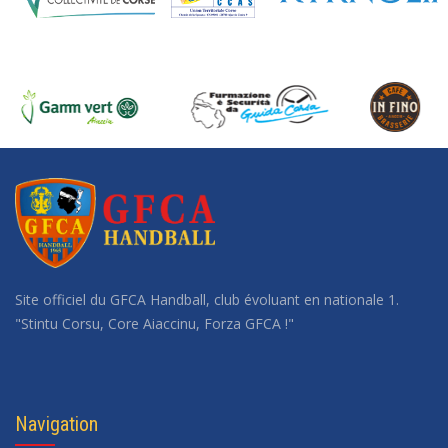
Site officiel du GFCA Handball, club évoluant en nationale 1.
"Stintu Corsu, Core Aiaccinu, Forza GFCA !"
Navigation