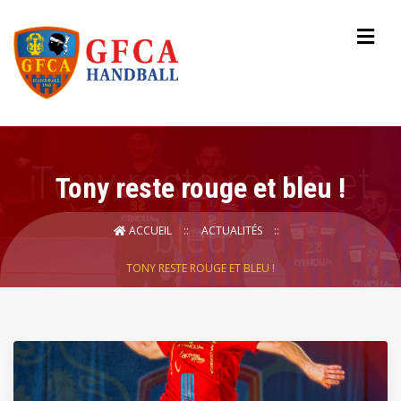
Tony reste rouge et bleu !
ACCUEIL
ACTUALITÉS
TONY RESTE ROUGE ET BLEU !