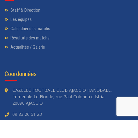
Staff & Direction
Les équipes
Calendrier des matchs
Résultats des matchs
Actualités / Galerie
Coordonnées
GAZELEC FOOTBALL CLUB AJACCIO HANDBALL,
Immeuble Le Floride, rue Paul Colonna d'Istria
20090 AJACCIO
09 83 26 51 23
gfca.hand@orange.fr