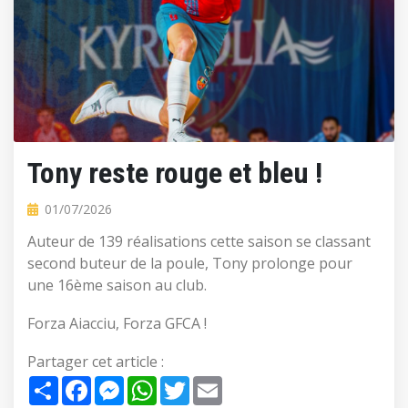
Tony reste rouge et bleu !
01/07/2026
Auteur de 139 réalisations cette saison se classant
second buteur de la poule, Tony prolonge pour
une 16ème saison au club.
Forza Aiacciu, Forza GFCA !
Partager cet article :
Share
Facebook
Messenger
WhatsApp
Twitter
Email