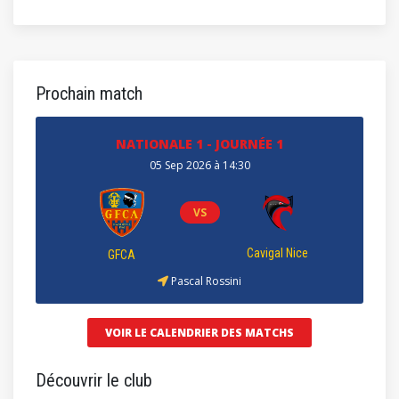
Prochain match
NATIONALE 1 - JOURNÉE 1
05 Sep 2026 à 14:30
VS
Cavigal Nice
GFCA
Pascal Rossini
VOIR LE CALENDRIER DES MATCHS
Découvrir le club