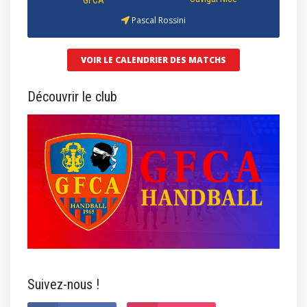
GFCA
Pascal Rossini
VOIR LE CALENDRIER DES MATCHS
Découvrir le club
Suivez-nous !