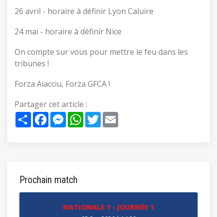
26 avril - horaire à définir Lyon Caluire
24 mai - horaire à définir Nice
On compte sur vous pour mettre le feu dans les
tribunes !
Forza Aiacciu, Forza GFCA !
Partager cet article :
Share
Facebook
Messenger
WhatsApp
Twitter
Email
Prochain match
NATIONALE 1 - JOURNÉE 1