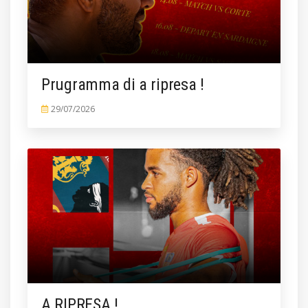
Prugramma di a ripresa !
29/07/2026
A RIPRESA !