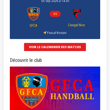
05 Sep 2026 à 14:30
VS
Cavigal Nice
GFCA
Pascal Rossini
VOIR LE CALENDRIER DES MATCHS
Découvrir le club