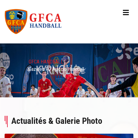
GFCA HANDBALL
Gazélec FC Ajaccio Handball
Actualités & Galerie Photo