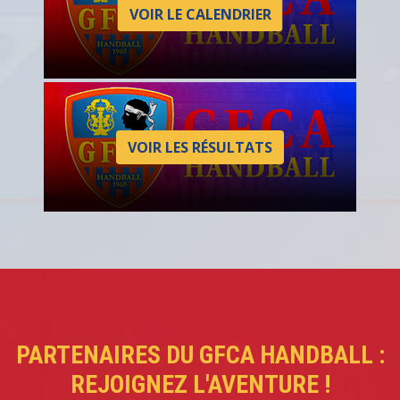
VOIR LE CALENDRIER
VOIR LES RÉSULTATS
PARTENAIRES DU GFCA HANDBALL :
REJOIGNEZ L'AVENTURE !