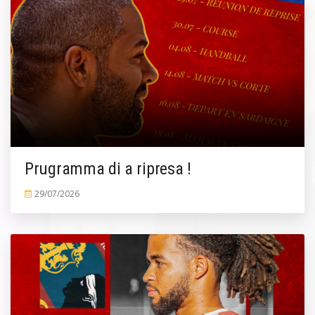
Prugramma di a ripresa !
29/07/2026