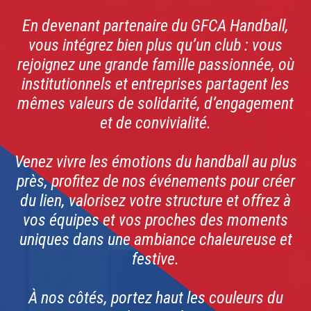
En devenant partenaire du GFCA Handball,
vous intégrez bien plus qu’un club : vous
rejoignez une grande famille passionnée, où
institutionnels et entreprises partagent les
mêmes valeurs de solidarité, d’engagement
et de convivialité.
Venez vivre les émotions du handball au plus
près, profitez de nos événements pour créer
du lien, valorisez votre structure et offrez à
vos équipes et vos proches des moments
uniques dans une ambiance chaleureuse et
festive.
À nos côtés, portez haut les couleurs du